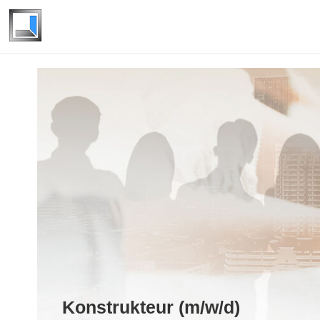
Konstrukteur (m/w/d)