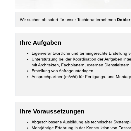
Wir suchen ab sofort für unser Tochterunternehmen
Dobler
Ihre Aufgaben
Eigenverantwortliche und termingerechte Erstellung
Unterstützung bei der Koordination der Aufgaben in
mit Architekten, Fachplanern, externen Dienstleiste
Erstellung von Anfrageunterlagen
Ansprechpartner (m/w/d) für Fertigungs- und Montag
Ihre Voraussetzungen
Abgeschlossene Ausbildung als technischer Systempla
Mehrjährige Erfahrung in der Konstruktion von Fassa