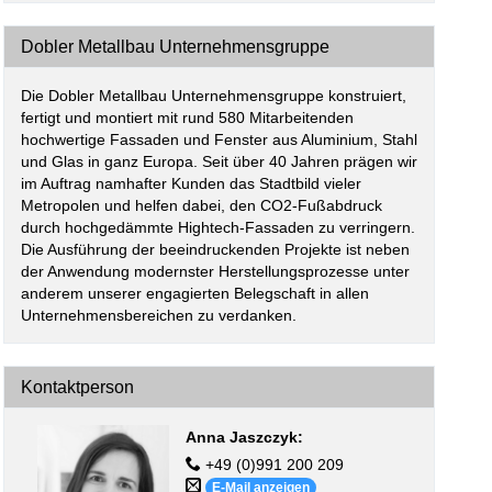
Dobler Metallbau Unternehmensgruppe
Die Dobler Metallbau Unternehmensgruppe konstruiert,
fertigt und montiert mit rund 580 Mitarbeitenden
hochwertige Fassaden und Fenster aus Aluminium, Stahl
und Glas in ganz Europa. Seit über 40 Jahren prägen wir
im Auftrag namhafter Kunden das Stadtbild vieler
Metropolen und helfen dabei, den CO2-Fußabdruck
durch hochgedämmte Hightech-Fassaden zu verringern.
Die Ausführung der beeindruckenden Projekte ist neben
der Anwendung modernster Herstellungsprozesse unter
anderem unserer engagierten Belegschaft in allen
Unternehmensbereichen zu verdanken.
Kontaktperson
Anna Jaszczyk
:
+49 (0)991 200 209
E-Mail anzeigen