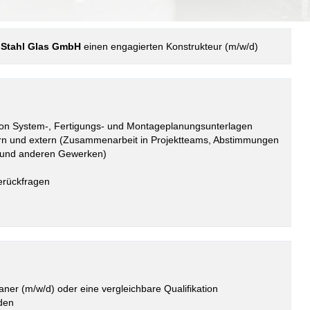
 Stahl Glas GmbH
einen engagierten Konstrukteur (m/w/d)
 von System-, Fertigungs- und Montageplanungsunterlagen
tern und extern (Zusammenarbeit in Projektteams, Abstimmungen
rn und anderen Gewerken)
erückfragen
ner (m/w/d) oder eine vergleichbare Qualifikation
den