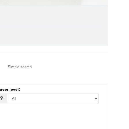
Simple search
reer level
: