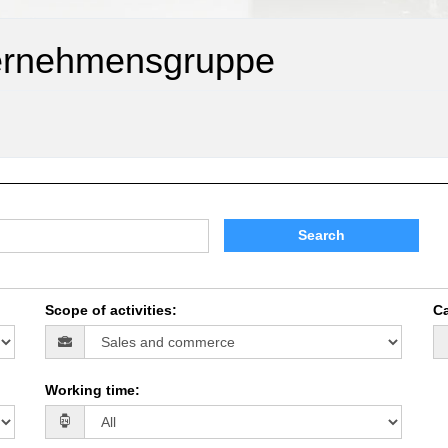
ternehmensgruppe
Search
Scope of activities
:
Ca
Working time
: