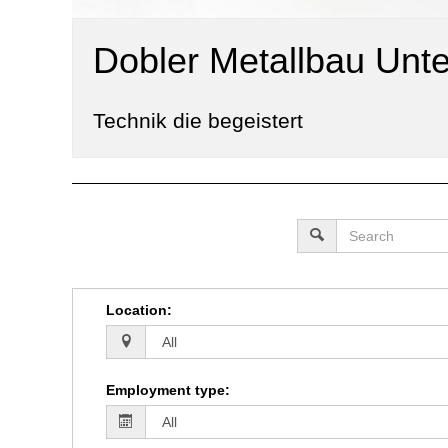
Dobler Metallbau Un
Technik die begeistert
Location
:
Employment type
: