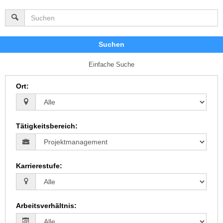
Suchen
Einfache Suche
Ort
:
Tätigkeitsbereich
:
Karrierestufe
:
Arbeitsverhältnis
: