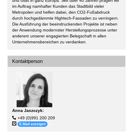
und Glas in ganz Europa. Seit über 40 Jahren prägen wir
im Auftrag namhafter Kunden das Stadtbild vieler
Metropolen und helfen dabei, den CO2-Fußabdruck
durch hochgedämmte Hightech-Fassaden zu verringern.
Die Ausführung der beeindruckenden Projekte ist neben
der Anwendung modernster Herstellungsprozesse unter
anderem unserer engagierten Belegschaft in allen
Unternehmensbereichen zu verdanken.
Kontaktperson
Anna Jaszczyk
:
+49 (0)991 200 209
E-Mail anzeigen