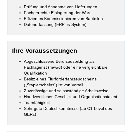
Prüfung und Annahme von Lieferungen
Fachgerechte Einlagerung der Ware
Effizientes Kommissionieren von Bauteilen
Datenerfassung (ERPlus-System)
Ihre Voraussetzungen
Abgeschlossene Berufsausbildung als
Fachlagerist (m/w/d) oder eine vergleichbare
Qualifikation
Besitz eines Flurförderfahrzeugscheins
(„Staplerscheins“) ist von Vorteil
Zuverlässige und selbstständige Arbeitsweise
Handwerkliches Geschick und Organisationstalent
Teamfähigkeit
Sehr gute Deutschkenntnisse (ab C1-Level des
GERs)