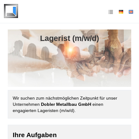
Lagerist (m/w/d)
Wir suchen zum nächstmöglichen Zeitpunkt für unser
Unternehmen
Dobler Metallbau GmbH
einen
engagierten Lageristen (m/w/d).
Ihre Aufgaben