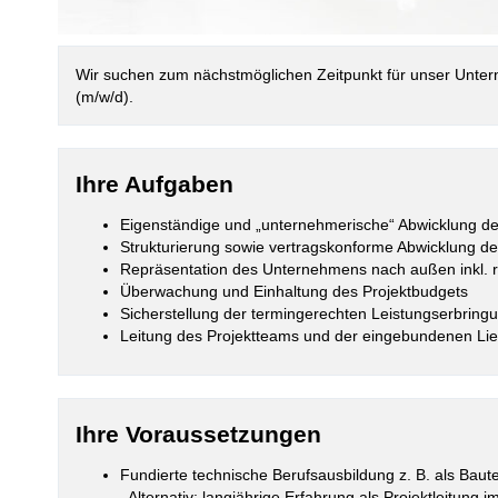
Wir suchen zum nächstmöglichen Zeitpunkt für unser Unte
(m/w/d).
Ihre Aufgaben
Eigenständige und „unternehmerische“ Abwicklung de
Strukturierung sowie vertragskonforme Abwicklung d
Repräsentation des Unternehmens nach außen inkl. 
Überwachung und Einhaltung des Projektbudgets
Sicherstellung der termingerechten Leistungserbring
Leitung des Projektteams und der eingebundenen Lief
Ihre Voraussetzungen
Fundierte technische Berufsausbildung z. B. als Bau
Alternativ: langjährige Erfahrung als Projektleitung 