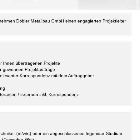
rnehmen
Dobler Metallbau GmbH einen engagierten Projektleiter
r Ihnen übertragenen Projekte
er gewonnen Projektaufträge
relevanter Korrespondenz mit dem Auftraggeber
ung
eranten / Externen inkl. Korrespondenz
techniker (m/w/d) oder ein abgeschlossenes Ingenieur-Studium.
im (Fassaden-)Bau