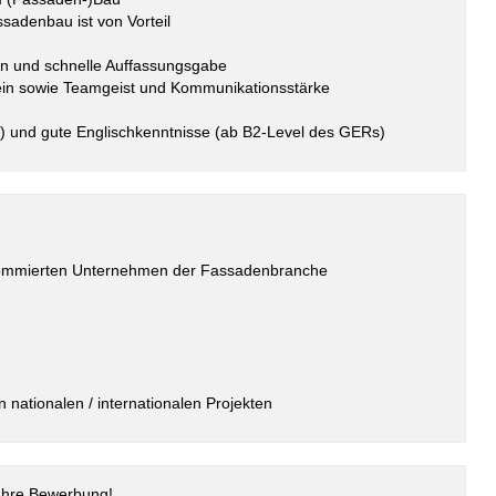
sadenbau ist von Vorteil
en und schnelle Auffassungsgabe
sein sowie Teamgeist und Kommunikationsstärke
) und gute Englischkenntnisse (ab B2-Level des GERs)
renommierten Unternehmen der Fassadenbranche
 nationalen / internationalen Projekten
 Ihre Bewerbung!