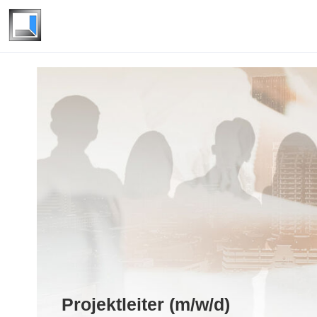
Projektleiter (m/w/d)