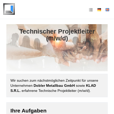
Technischer Projektleiter
(m/w/d)
Wir suchen zum nächstmöglichen Zeitpunkt für unsere
Unternehmen
Dobler Metallbau GmbH
sowie
KLAD
S.R.L.
erfahrene Technische Projektleiter (m/w/d).
Ihre Aufgaben