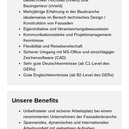
Bautechniker Hochbau (m/w/d) bzw.
Bauingenieur (m/w/d)
Mehrjährige Erfahrung in der Baubranche
idealerweise im Bereich technisches Design /
Konstruktion von Fassaden
Eigeninitiative und Verantwortungsbewusstsein
Kommunikationsstärke und Projektmanagement-
Kenntnisse
Flexibilität und Reisebereitschaft
Sicherer Umgang mit MS-Office und einschlägiger
Zeichensoftware (CAD)
Sehr gute Deutschkenntnisse (ab C1-Level des
GERs)
Gute Englischkenntnisse (ab B2-Level des GERs)
Unsere Benefits
Unbefristeter und sicherer Arbeitsplatz bei einem
renommierten Unternehmen der Fassadenbranche
Spannendes, dynamisches und internationales
Arbeitsumfeld mit vielseitigen Aufgaben